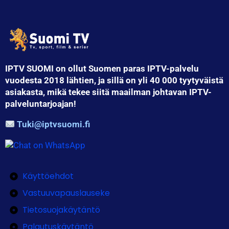
IPTV SUOMI on ollut Suomen paras IPTV-palvelu
vuodesta 2018 lähtien, ja sillä on yli 40 000 tyytyväistä
asiakasta, mikä tekee siitä maailman johtavan IPTV-
palveluntarjoajan!
Tuki@iptvsuomi.fi
Käyttöehdot
Vastuuvapauslauseke
Tietosuojakäytäntö
Palautuskäytäntö